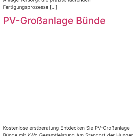
Fertigungsprozesse […]
PV-Großanlage Bünde
Kostenlose erstberatung Entdecken Sie PV-Großanlage
Bünde mit kWp Gesamtleistung Am Standort der Hunger