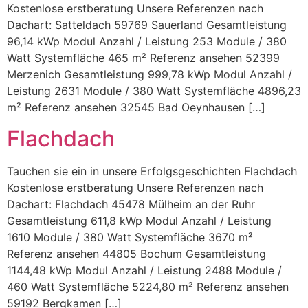
Kostenlose erstberatung Unsere Referenzen nach
Dachart: Satteldach 59769 Sauerland Gesamtleistung
96,14 kWp Modul Anzahl / Leistung 253 Module / 380
Watt Systemfläche 465 m² Referenz ansehen 52399
Merzenich Gesamtleistung 999,78 kWp Modul Anzahl /
Leistung 2631 Module / 380 Watt Systemfläche 4896,23
m² Referenz ansehen 32545 Bad Oeynhausen […]
Flachdach
Tauchen sie ein in unsere Erfolgsgeschichten Flachdach
Kostenlose erstberatung Unsere Referenzen nach
Dachart: Flachdach 45478 Mülheim an der Ruhr
Gesamtleistung 611,8 kWp Modul Anzahl / Leistung
1610 Module / 380 Watt Systemfläche 3670 m²
Referenz ansehen 44805 Bochum Gesamtleistung
1144,48 kWp Modul Anzahl / Leistung 2488 Module /
460 Watt Systemfläche 5224,80 m² Referenz ansehen
59192 Bergkamen […]